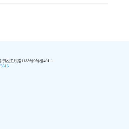
区江月路1188号9号楼401-1
73616