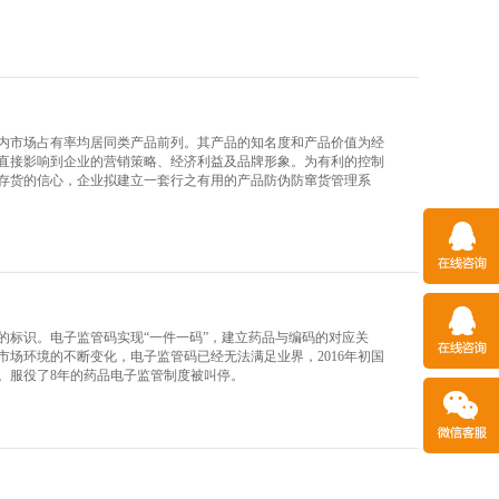
内市场占有率均居同类产品前列。其产品的知名度和产品价值为经
直接影响到企业的营销策略、经济利益及品牌形象。为有利的控制
存货的信心，企业拟建立一套行之有用的产品防伪防窜货管理系
的标识。电子监管码实现“一件一码”，建立药品与编码的对应关
场环境的不断变化，电子监管码已经无法满足业界，2016年初国
。服役了8年的药品电子监管制度被叫停。