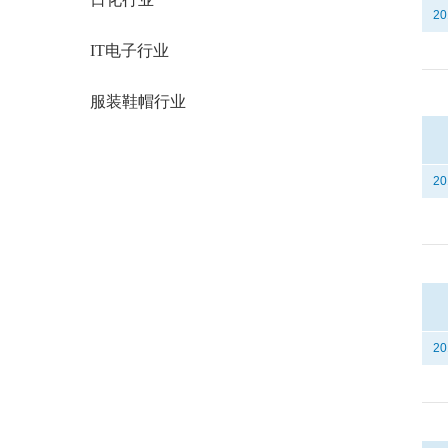
20
IT电子行业
服装鞋帽行业
20
20