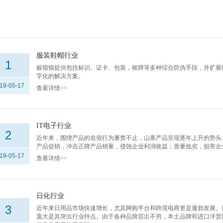
服装鞋帽行业
1
躲猫猫提供包括标识、证卡、包装，铭牌等多种综合防伪手段，并扩展
字化的解决方案。
19-05-17
查看详情>>
IT电子行业
2
近年来，围绕产品的造假行为屡禁不止，山寨产品呈现逐年上升的势头
产品促销，冲击正牌产品销量，侵蚀企业利润收益；质量低劣，损害企
19-05-17
查看详情>>
日化行业
3
近年来日用品市场快速增长，尤其网购平台和跨境电商更是蓬勃发展。
庞大是其突出行业特点。由于各种品牌层出不穷，本土品牌和进口洋货