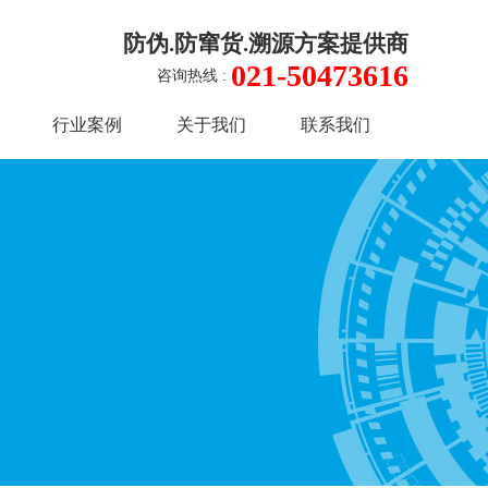
防伪.防窜货.溯源方案提供商
021-50473616
咨询热线 :
行业案例
关于我们
联系我们