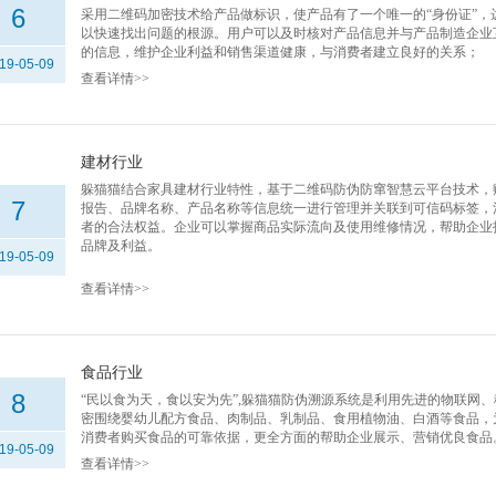
6
采用二维码加密技术给产品做标识，使产品有了一个唯一的“身份证”
以快速找出问题的根源。用户可以及时核对产品信息并与产品制造企业
的信息，维护企业利益和销售渠道健康，与消费者建立良好的关系；
19-05-09
查看详情>>
建材行业
躲猫猫结合家具建材行业特性，基于二维码防伪防窜智慧云平台技术，
7
报告、品牌名称、产品名称等信息统一进行管理并关联到可信码标签，
者的合法权益。企业可以掌握商品实际流向及使用维修情况，帮助企业
品牌及利益。
19-05-09
查看详情>>
食品行业
8
“民以食为天，食以安为先”,躲猫猫防伪溯源系统是利用先进的物联网
密围绕婴幼儿配方食品、肉制品、乳制品、食用植物油、白酒等食品，
消费者购买食品的可靠依据，更全方面的帮助企业展示、营销优良食品
19-05-09
查看详情>>