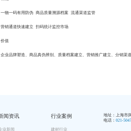
物一码有用防伪 商品质量溯源档案 流通渠道监管
销通道快速建立 扫码统计监控市场
价值
业品牌塑造、商品真伪辨别、质量档案建立、营销推广建立、分销渠道
地址：上海市闵行
新闻资讯
行业案例
电话：
021-504
企业新闻
建材行业