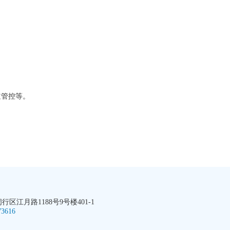
管控等。
区江月路1188号9号楼401-1
73616