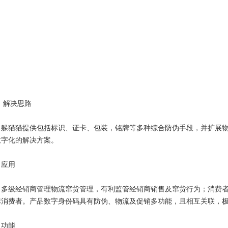
决思路
猫猫提供包括标识、证卡、包装，铭牌等多种综合防伪手段，并扩展物
数字化的解决方案。
应用
级经销商管理物流窜货管理，有利监管经销商销售及窜货行为；消费者
标消费者。产品数字身份码具有防伪、物流及促销多功能，且相互关联，
功能