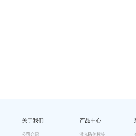
一
营
企
关于我们
产品中心
公司介绍
激光防伪标签