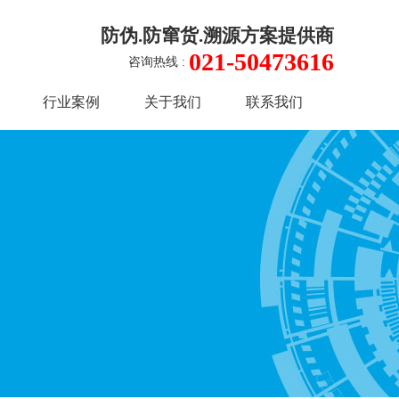
防伪.防窜货.溯源方案提供商
021-50473616
咨询热线 :
行业案例
关于我们
联系我们