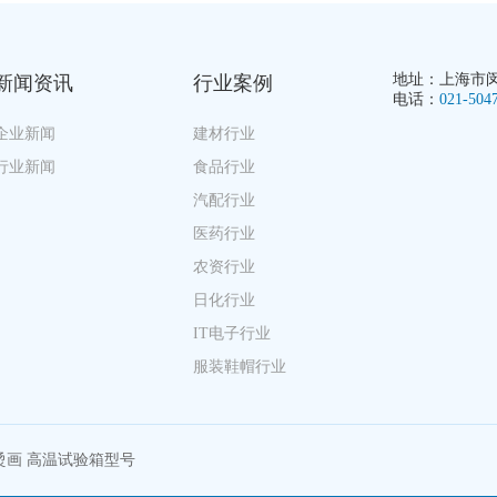
地址：上海市闵行
新闻资讯
行业案例
电话：
021-504
企业新闻
建材行业
行业新闻
食品行业
汽配行业
医药行业
农资行业
日化行业
IT电子行业
服装鞋帽行业
烫画
高温试验箱型号