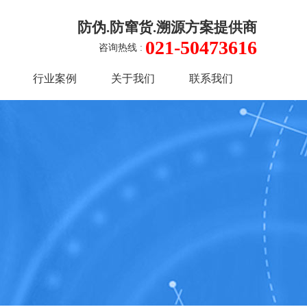
防伪.防窜货.溯源方案提供商
021-50473616
咨询热线 :
行业案例
关于我们
联系我们