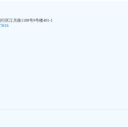
区江月路1188号9号楼401-1
73616