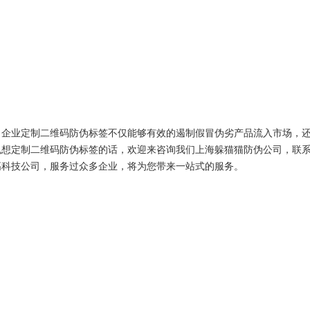
业定制二维码防伪标签不仅能够有效的遏制假冒伪劣产品流入市场，还
也想定制二维码防伪标签的话，欢迎来咨询我们上海躲猫猫防伪公司，联
高科技公司，服务过众多企业，将为您带来一站式的服务。