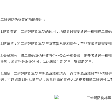
维码防伪标签的功能作用：
1.防伪查询：二维码防伪标签的运用，消费者只需要通过手机扫描二维
2.防窜货：将二维码防伪标签与防窜货系统相结合，产品在出货是需要
3.会员积分：将二维码防伪标签与企业公众号相关联，消费者通过手机
分换购，通过积分返还利润，以此来吸引新客户、安慰老客户。
4.溯源：二维码防伪标签与溯源系统相结合，通过溯源系统对产品信息
维码，可以追溯到同批量产品，质量问题的责任人;消费者扫描二维码可以