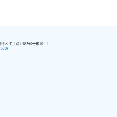
区江月路1188号9号楼401-1
73616