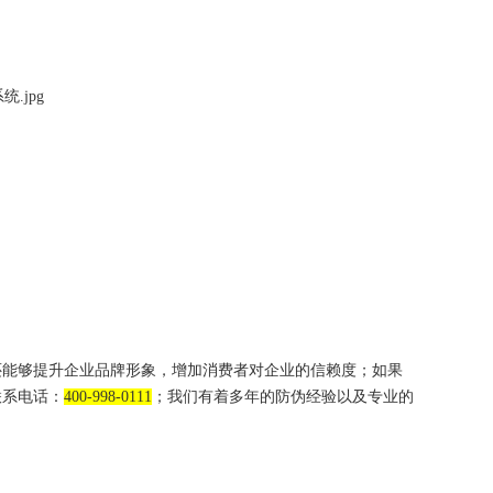
能够提升企业品牌形象，增加消费者对企业的信赖度；如果
联系电话：
400-998-0111
；我们有着多年的防伪经验以及专业的