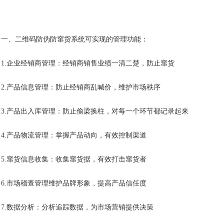
、二维码防伪防窜货系统可实现的管理功能：
1.企业经销商管理：经销商销售业绩一清二楚，防止窜货
2.产品信息管理：防止经销商乱喊价，维护市场秩序
3.产品出入库管理：防止偷梁换柱，对每一个环节都记录起来
4.产品物流管理：掌握产品动向，有效控制渠道
5.窜货信息收集：收集窜货据，有效打击窜货者
6.市场稽查管理维护品牌形象，提高产品信任度
7.数据分析：分析追踪数据，为市场营销提供决策