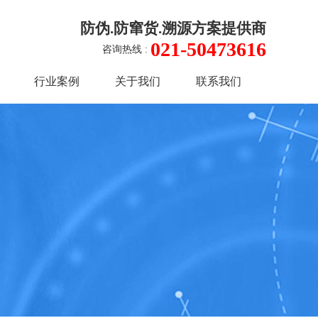
防伪.防窜货.溯源方案提供商
021-50473616
咨询热线 :
行业案例
关于我们
联系我们