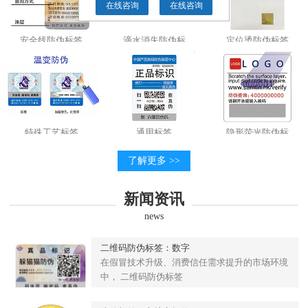
在线咨询
在线咨询
安全线防伪标签
滴水消失防伪标
定位烫防伪标签
特殊工艺标签
通用标签
隐形荧光防伪标
了解更多 >>
新闻资讯
news
二维码防伪标签：数字
在假冒技术升级、消费信任需求提升的市场环境
中， 二维码防伪标签