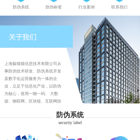
防伪系统
防伪标签
行业案例
联系我们
上海躲猫猫信息技术有限公司从
事防伪技术研发、防伪系统开发
及数字化运营服务为一体的企
业，立足于信息化产业，以防伪
为核心，使用一物一码、 大数
据、物联网、区块链、互联网技
术为企业提供防伪、防伪标签、
防伪系统
防窜货、追溯系统、商品溯源、
security label
品牌营销