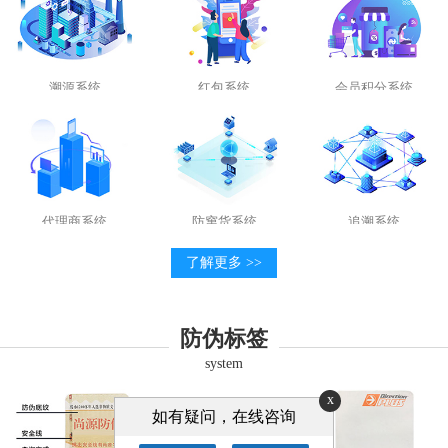
溯源系统
红包系统
会员积分系统
代理商系统
防窜货系统
追溯系统
了解更多 >>
防伪标签
system
x
如有疑问，在线咨询