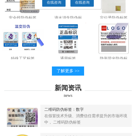
在线咨询
在线咨询
安全线防伪标签
滴水消失防伪标
定位烫防伪标签
特殊工艺标签
通用标签
隐形荧光防伪标
了解更多 >>
新闻资讯
news
二维码防伪标签：数字
在假冒技术升级、消费信任需求提升的市场环境
中， 二维码防伪标签