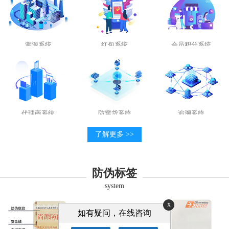
溯源系统
红包系统
会员积分系统
代理商系统
防窜货系统
追溯系统
了解更多 >>
防伪标签
system
x
如有疑问，在线咨询