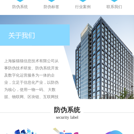
防伪系统
防伪标签
行业案例
联系我们
上海躲猫猫信息技术有限公司从
事防伪技术研发、防伪系统开发
及数字化运营服务为一体的企
业，立足于信息化产业，以防伪
为核心，使用一物一码、 大数
据、物联网、区块链、互联网技
术为企业提供防伪、防伪标签、
防伪系统
防窜货、追溯系统、商品溯源、
security label
品牌营销