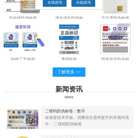
在线咨询
在线咨询
安全线防伪标签
滴水消失防伪标
定位烫防伪标签
特殊工艺标签
通用标签
隐形荧光防伪标
了解更多 >>
新闻资讯
news
二维码防伪标签：数字
在假冒技术升级、消费信任需求提升的市场环境
中， 二维码防伪标签