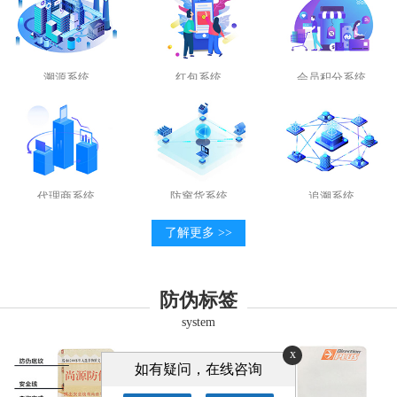
溯源系统
红包系统
会员积分系统
代理商系统
防窜货系统
追溯系统
了解更多 >>
防伪标签
system
x
如有疑问，在线咨询