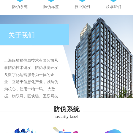
防伪系统
防伪标签
行业案例
联系我们
上海躲猫猫信息技术有限公司从
事防伪技术研发、防伪系统开发
及数字化运营服务为一体的企
业，立足于信息化产业，以防伪
为核心，使用一物一码、 大数
据、物联网、区块链、互联网技
术为企业提供防伪、防伪标签、
防伪系统
防窜货、追溯系统、商品溯源、
security label
品牌营销