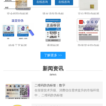
在线咨询
在线咨询
安全线防伪标签
滴水消失防伪标
定位烫防伪标签
特殊工艺标签
通用标签
隐形荧光防伪标
了解更多 >>
新闻资讯
news
二维码防伪标签：数字
在假冒技术升级、消费信任需求提升的市场环境
中， 二维码防伪标签