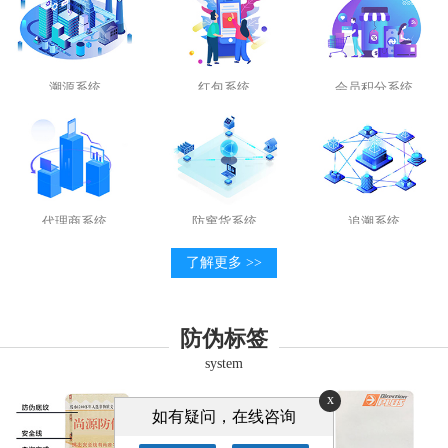
溯源系统
红包系统
会员积分系统
代理商系统
防窜货系统
追溯系统
了解更多 >>
防伪标签
system
x
如有疑问，在线咨询