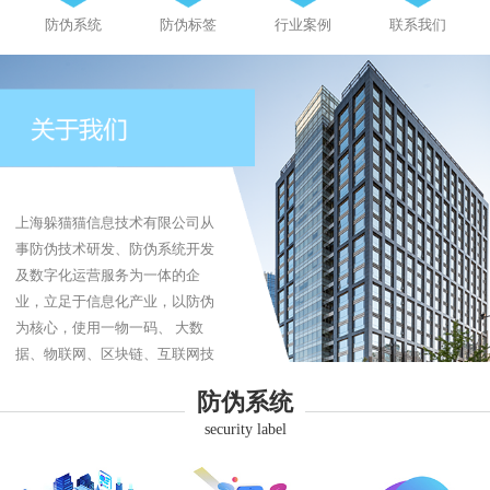
防伪系统
防伪标签
行业案例
联系我们
上海躲猫猫信息技术有限公司从
事防伪技术研发、防伪系统开发
及数字化运营服务为一体的企
业，立足于信息化产业，以防伪
为核心，使用一物一码、 大数
据、物联网、区块链、互联网技
术为企业提供防伪、防伪标签、
防伪系统
防窜货、追溯系统、商品溯源、
security label
品牌营销