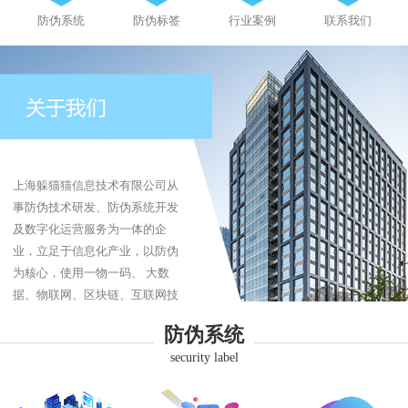
防伪系统
防伪标签
行业案例
联系我们
上海躲猫猫信息技术有限公司从
事防伪技术研发、防伪系统开发
及数字化运营服务为一体的企
业，立足于信息化产业，以防伪
为核心，使用一物一码、 大数
据、物联网、区块链、互联网技
术为企业提供防伪、防伪标签、
防伪系统
防窜货、追溯系统、商品溯源、
security label
品牌营销