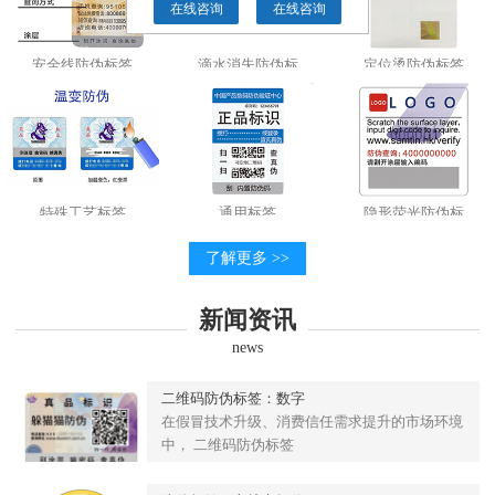
在线咨询
在线咨询
安全线防伪标签
滴水消失防伪标
定位烫防伪标签
特殊工艺标签
通用标签
隐形荧光防伪标
了解更多 >>
新闻资讯
news
二维码防伪标签：数字
在假冒技术升级、消费信任需求提升的市场环境
中， 二维码防伪标签