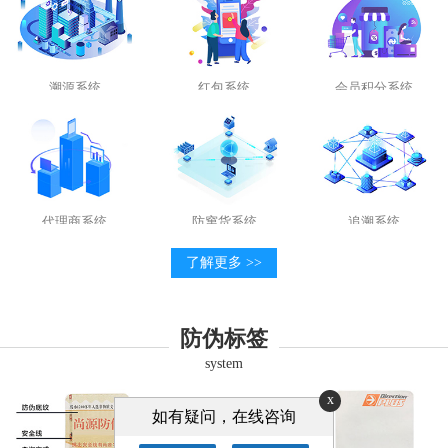
溯源系统
红包系统
会员积分系统
代理商系统
防窜货系统
追溯系统
了解更多 >>
防伪标签
system
x
如有疑问，在线咨询