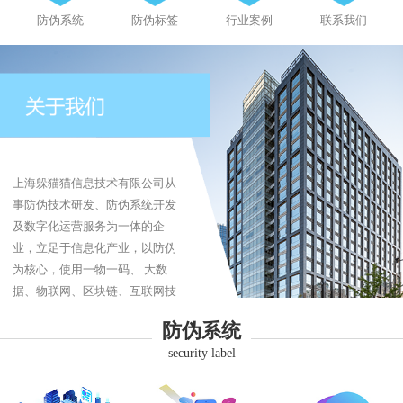
防伪系统
防伪标签
行业案例
联系我们
上海躲猫猫信息技术有限公司从
事防伪技术研发、防伪系统开发
及数字化运营服务为一体的企
业，立足于信息化产业，以防伪
为核心，使用一物一码、 大数
据、物联网、区块链、互联网技
术为企业提供防伪、防伪标签、
防伪系统
防窜货、追溯系统、商品溯源、
security label
品牌营销