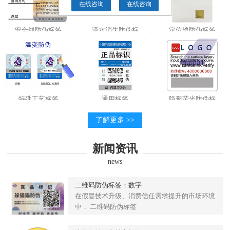
在线咨询
在线咨询
安全线防伪标签
滴水消失防伪标
定位烫防伪标签
特殊工艺标签
通用标签
隐形荧光防伪标
了解更多 >>
新闻资讯
news
二维码防伪标签：数字
在假冒技术升级、消费信任需求提升的市场环境
中， 二维码防伪标签