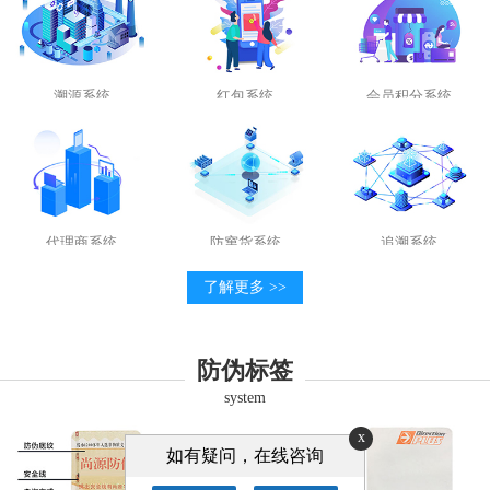
溯源系统
红包系统
会员积分系统
代理商系统
防窜货系统
追溯系统
了解更多 >>
防伪标签
system
x
如有疑问，在线咨询