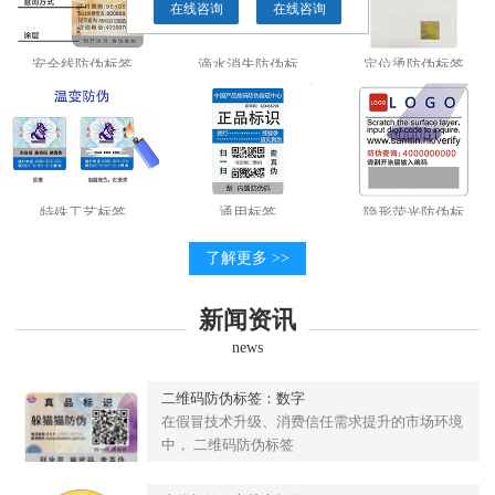
在线咨询
在线咨询
安全线防伪标签
滴水消失防伪标
定位烫防伪标签
特殊工艺标签
通用标签
隐形荧光防伪标
了解更多 >>
新闻资讯
news
二维码防伪标签：数字
在假冒技术升级、消费信任需求提升的市场环境
中， 二维码防伪标签