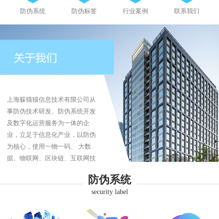
防伪系统
防伪标签
行业案例
联系我们
上海躲猫猫信息技术有限公司从
事防伪技术研发、防伪系统开发
及数字化运营服务为一体的企
业，立足于信息化产业，以防伪
为核心，使用一物一码、 大数
据、物联网、区块链、互联网技
术为企业提供防伪、防伪标签、
防伪系统
防窜货、追溯系统、商品溯源、
security label
品牌营销