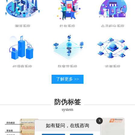
溯源系统
红包系统
会员积分系统
代理商系统
防窜货系统
追溯系统
了解更多 >>
防伪标签
system
x
如有疑问，在线咨询