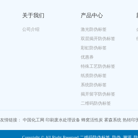
关于我们
产品中心
公司介绍
激光防伪标签
双层揭开防伪标签
彩虹防伪标签
优惠券
特殊工艺防伪标签
纸质防伪标签
系统防伪标签
揭开留字防伪标签
二维码防伪标签
友情链接：
中国化工网
印刷废水处理设备
蜂窝活性炭
雾森系统
热转印
Copyright © All Right Reserved;二维码防伪标签_防伪