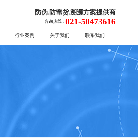
防伪.防窜货.溯源方案提供商
021-50473616
咨询热线 :
行业案例
关于我们
联系我们