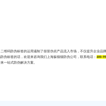
维码防伪标签的运用遏制了假冒伪劣产品流入市场，不仅提升企业品牌
码防伪标签的话，欢迎来咨询我们上海躲猫猫防伪公司，联系电话：
400-99
带来一站式防伪解决方案。