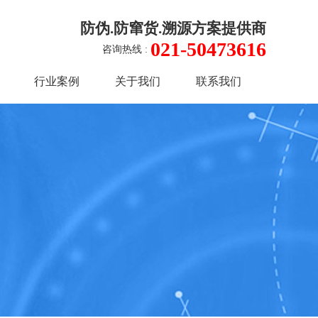
防伪.防窜货.溯源方案提供商
021-50473616
咨询热线 :
行业案例
关于我们
联系我们