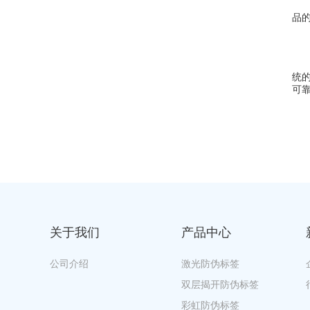
4
品
5
二
统
可
关于我们
产品中心
公司介绍
激光防伪标签
双层揭开防伪标签
彩虹防伪标签