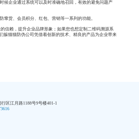
时候企业通过系统可以及时准确地召回，有效的避免问题产
防窜货、会员积分、红包、营销等一系列的功能。
的信赖，提升企业品牌形象；如果您也想定制二维码溯源系
们躲猫猫防伪公司凭借着创新的技术、精良的产品为企业带来
区江月路1188号9号楼401-1
73616